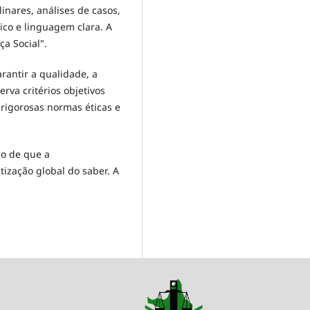
inares, análises de casos,
co e linguagem clara. A
ça Social".
rantir a qualidade, a
rva critérios objetivos
 rigorosas normas éticas e
 o de que a
ização global do saber. A