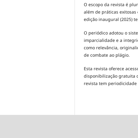
O escopo da revista é plur
além de práticas exitosa
edição inaugural (2025) te
O periódico adotou o sist
imparcialidade e a integri
como relevância, original
de combate ao plágio.
Esta revista oferece acess
disponibilização gratuita
revista tem periodicidade