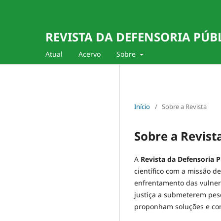
REVISTA DA DEFENSORIA PÚB
Atual
Acervo
Sobre
Início
/
Sobre a Revista
Sobre a Revist
A
Revista da Defensoria P
científico com a missão de
enfrentamento das vulner
justiça a submeterem pes
proponham soluções e cont