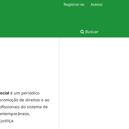
Registrar-se
Acesso
Buscar
ocial
é um periódico
 promoção de direitos e ao
fissionais do sistema de
contemporâneos,
justiça.