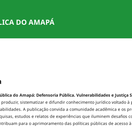
LICA DO AMAPÁ
a
ública do Amapá: Defensoria Pública. Vulnerabilidades e Justiça S
 produzir, sistematizar e difundir conhecimento jurídico voltado à
abilidades. A publicação convida a comunidade acadêmica e os pro
quisas, estudos e relatos de experiências que iluminem desafios 
ribuam para o aprimoramento das políticas públicas de acesso à 