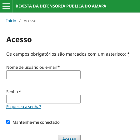
REVISTA DA DEFENSORIA PÚBLICA DO AMAPÁ
Início
/
Acesso
Acesso
Os campos obrigatórios são marcados com um asterisco:
*
Nome de usuário ou e-mail
*
Senha
*
Esqueceu a senha?
Mantenha-me conectado
Acesso